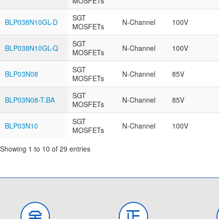
MOSFETs
SGT
BLP038N10GL-D
N-Channel
100V
MOSFETs
SGT
BLP038N10GL-Q
N-Channel
100V
MOSFETs
SGT
BLP03N08
N-Channel
85V
MOSFETs
SGT
BLP03N08-T.BA
N-Channel
85V
MOSFETs
SGT
BLP03N10
N-Channel
100V
MOSFETs
Showing 1 to 10 of 29 entries