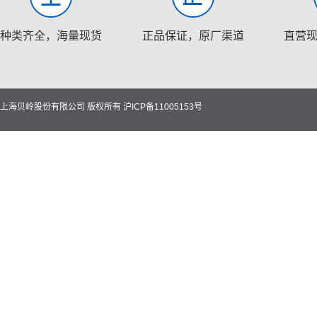
种类齐全，海量现货
正品保证，原厂渠道
直营
上海贝岭股份有限公司 版权所有
沪ICP备11005153号