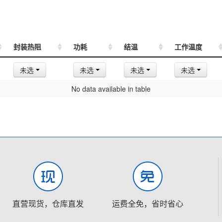
封装热阻
功耗
结温
工作温度
未选
未选
未选
未选
No data available in table
直营现货，仓库直发
运费全免，省时省心