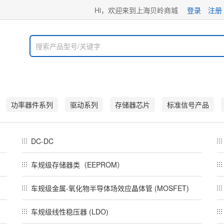
Hi，欢迎来到上海贝岭商城
登录
注册
功率器件系列
驱动系列
存储器芯片
标准信号产品
DC-DC
车规级存储器类（EEPROM）
车规级金属-氧化物半导体场效应晶体管 (MOSFET)
车规级线性稳压器 (LDO)