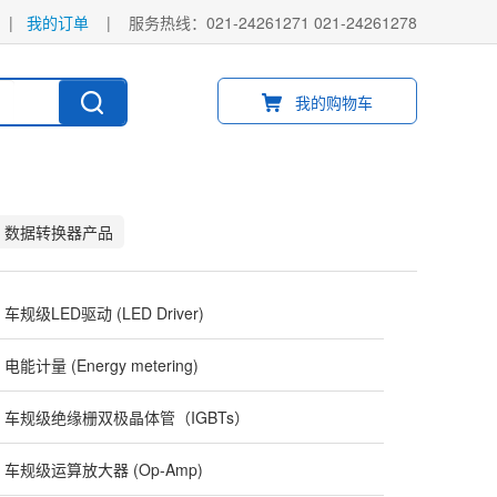
|
我的订单
|
服务热线：021-24261271 021-24261278
我的购物车
数据转换器产品
车规级LED驱动 (LED Driver)
电能计量 (Energy metering)
车规级绝缘栅双极晶体管（IGBTs）
车规级运算放大器 (Op-Amp)