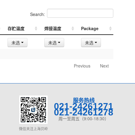
Search:
存贮温度
焊接温度
Package
未选
未选
未选
Previous
Next
服务热线
021-24261271
021-24261278
周一至周五（9:00-18:30）
微信关注上海贝岭