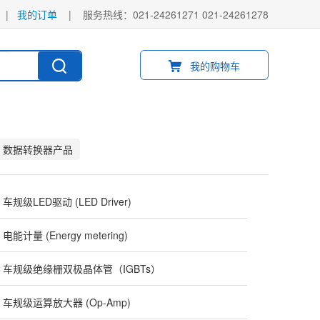
|
我的订单
|
服务热线：021-24261271 021-24261278
我的购物车
数据转换器产品
车规级LED驱动 (LED Driver)
电能计量 (Energy metering)
车规级绝缘栅双极晶体管（IGBTs）
车规级运算放大器 (Op-Amp)