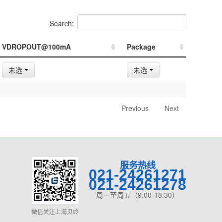
Search:
VDROPOUT@100mA
Package
未选
未选
Previous
Next
服务热线
021-24261271
021-24261278
周一至周五（9:00-18:30）
微信关注上海贝岭