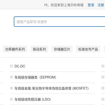
Hi，欢迎来到上海贝岭商城
登录
注册
功率器件系列
驱动系列
存储器芯片
标准信号产品
DC-DC
车规级存储器类（EEPROM）
车规级金属-氧化物半导体场效应晶体管 (MOSFET)
车规级线性稳压器 (LDO)