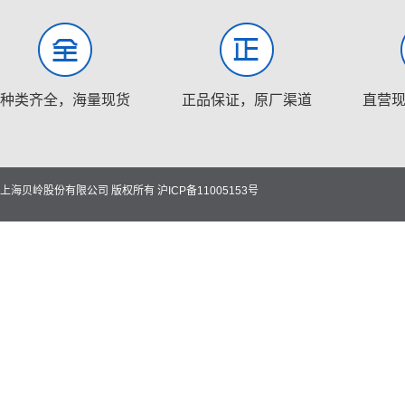
种类齐全，海量现货
正品保证，原厂渠道
直营
上海贝岭股份有限公司 版权所有
沪ICP备11005153号