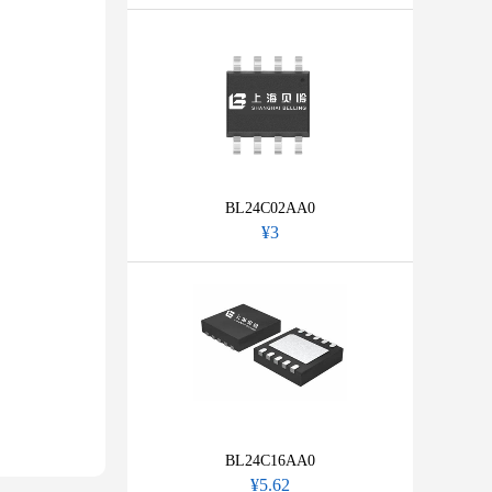
BL24C02AA0
¥3
BL24C16AA0
¥5.62