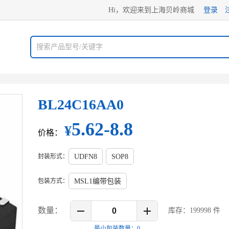
Hi，欢迎来到上海贝岭商城
登录
BL24C16AA0
5.62-8.8
¥
价格：
封装形式：
UDFN8
SOP8
包装方式：
MSL1编带包装
数量：
库存：
199998
件
最小包装数量：
0