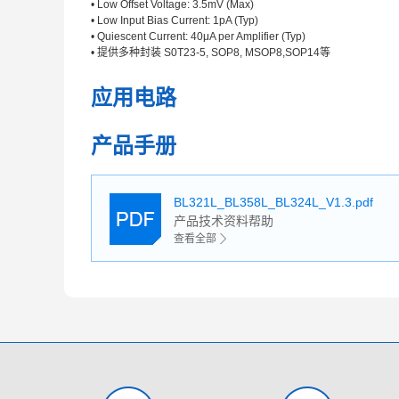
• Low Offset Voltage: 3.5mV (Max)
• Low Input Bias Current: 1pA (Typ)
• Quiescent Current: 40μA per Amplifier (Typ)
• 提供多种封装 S0T23-5, SOP8, MSOP8,SOP14等
应用电路
产品手册
BL321L_BL358L_BL324L_V1.3.pdf
产品技术资料帮助
查看全部