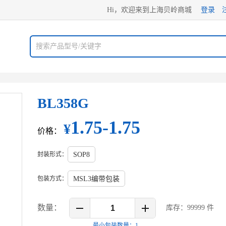
Hi，欢迎来到上海贝岭商城
登录
BL358G
1.75-1.75
¥
价格：
封装形式：
SOP8
包装方式：
MSL3编带包装
数量：
库存：
99999
件
最小包装数量：
1