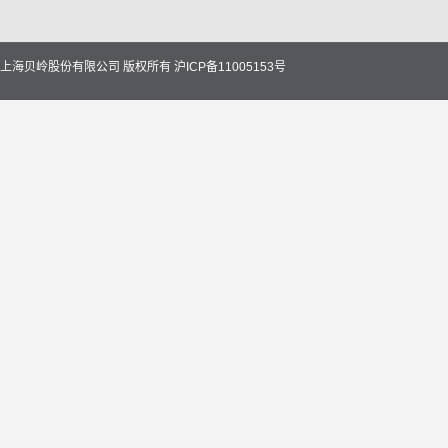
上海贝岭股份有限公司 版权所有
沪ICP备11005153号