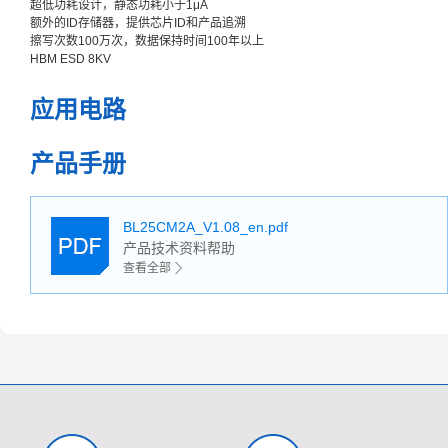
超低功耗设计，静态功耗小于1μA
额外的ID存储器，提供芯片ID和产品追溯
擦写次数100万次，数据保持时间100年以上
HBM ESD 8KV
应用电路
产品手册
BL25CM2A_V1.08_en.pdf
产品技术资料帮助
查看全部